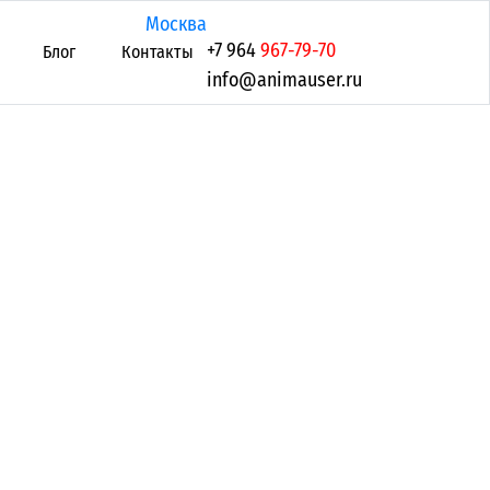
Москва
+7 964
967-79-70
Блог
Контакты
info@animauser.ru