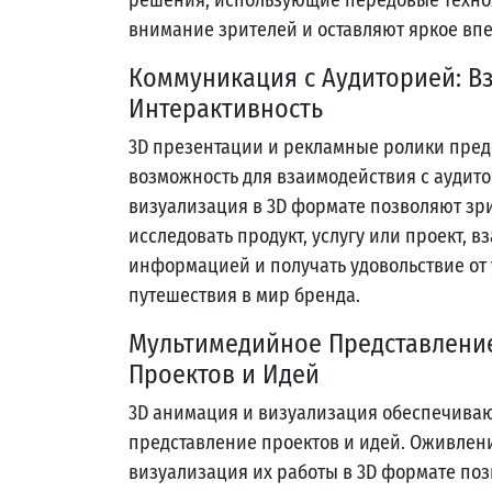
внимание зрителей и оставляют яркое впе
Коммуникация с Аудиторией: В
Интерактивность
3D презентации и рекламные ролики пре
возможность для взаимодействия с аудито
визуализация в 3D формате позволяют зр
исследовать продукт, услугу или проект, в
информацией и получать удовольствие от
путешествия в мир бренда.
Мультимедийное Представлени
Проектов и Идей
3D анимация и визуализация обеспечива
представление проектов и идей. Оживлен
визуализация их работы в 3D формате поз