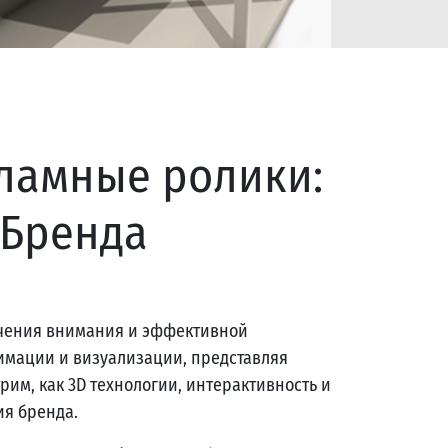
ламные ролики:
 Бренда
ечения внимания и эффективной
имации и визуализации, представляя
им, как 3D технологии, интерактивность и
я бренда.