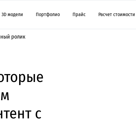
3D модели
Портфолио
Прайс
Расчет стоимости
мный ролик
которые
ем
тент с