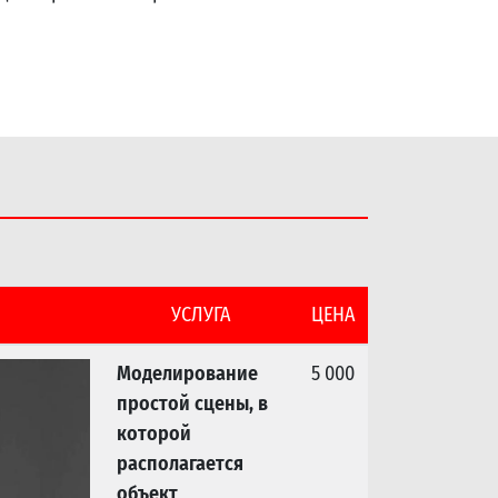
УСЛУГА
ЦЕНА
Моделирование
5 000
простой сцены, в
которой
располагается
объект