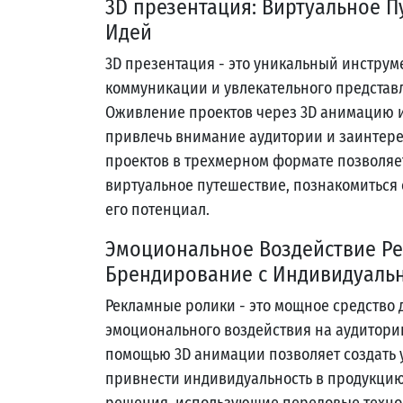
3D презентация: Виртуальное П
Идей
3D презентация - это уникальный инструм
коммуникации и увлекательного представл
Оживление проектов через 3D анимацию 
привлечь внимание аудитории и заинтере
проектов в трехмерном формате позволяет
виртуальное путешествие, познакомиться 
его потенциал.
Эмоциональное Воздействие Ре
Брендирование с Индивидуаль
Рекламные ролики - это мощное средство
эмоционального воздействия на аудитори
помощью 3D анимации позволяет создать 
привнести индивидуальность в продукцию
решения, использующие передовые техно