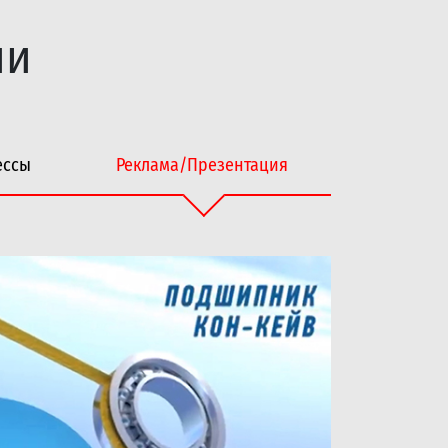
ии
ессы
Реклама/Презентация