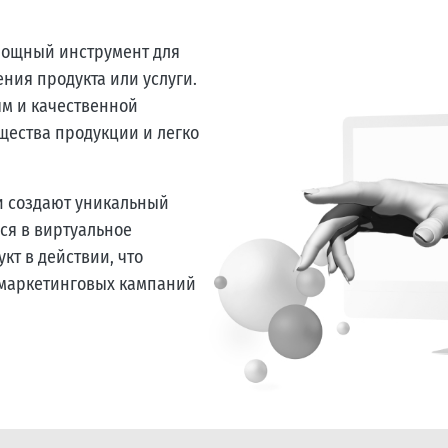
 мощный инструмент для
ния продукта или услуги.
м и качественной
щества продукции и легко
и создают уникальный
ся в виртуальное
кт в действии, что
 маркетинговых кампаний