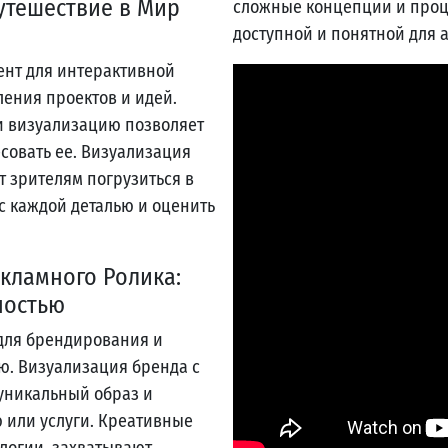
утешествие в Мир
сложные концепции и проц
доступной и понятной для 
ент для интерактивной
ения проектов и идей.
и визуализацию позволяет
совать ее. Визуализация
 зрителям погрузиться в
с каждой деталью и оценить
кламного Ролика:
ностью
 для брендирования и
ю. Визуализация бренда с
уникальный образ и
 или услуги. Креативные
логии, захватывают