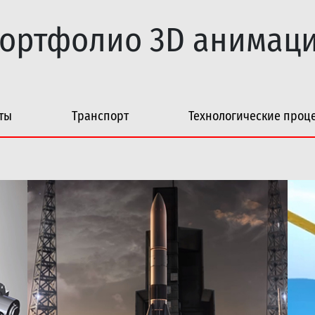
ортфолио 3D анимац
ты
Транспорт
Технологические проц