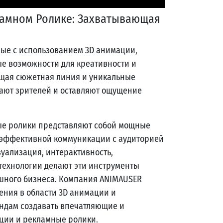
ламном Ролике: Захватывающая
ные с использованием 3D анимации,
е возможности для креативности и
щая сюжетная линия и уникальные
ают зрителей и оставляют ощущение
ые ролики представляют собой мощные
 эффективной коммуникации с аудиторией
уализация, интерактивность,
технологии делают эти инструменты
шного бизнеса. Компания ANIMAUSER
ения в области 3D анимации и
ендам создавать впечатляющие и
ии и рекламные ролики.