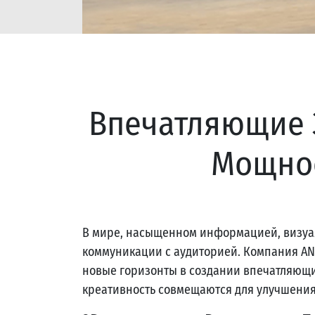
Впечатляющие 
Мощное
В мире, насыщенном информацией, визуа
коммуникации с аудиторией. Компания AN
новые горизонты в создании впечатляющих
креативность совмещаются для улучшени