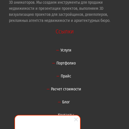
3D аниматоров. Мы создаем инструменты для продажи
недвижимости и презентации проектов, выполняем 3D
визуализацию проектов для застройщиков, девелоперов,
рекламных агентств недвижимости и архитектурных бюро.
Ссылки
Услуги
Портфолио
Прайс
Расчет стоимости
Блог
Контакты
Карта сайта