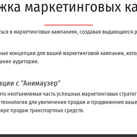
жка маркетинговых к
ться в маркетинговых кампаниях, создавая выдающиеся 
ные концепции для вашей маркетинговой кампании, кот
ание аудитории.
ации с "Анимаузер"
это неотъемлемая часть успешных маркетинговых страте
технологии для увеличения продаж и продвижения вашег
мире продаж транспортных средств.