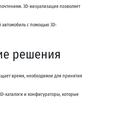
дпочтениям. 3D-визуализация позволяет
й автомобиль с помощью 3D-
ие решения
ащает время, необходимое для принятия
3D-каталоги и конфигураторы, которые