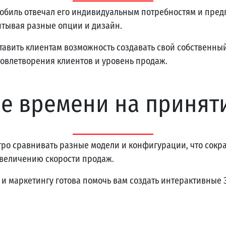
мобиль отвечал его индивидуальным потребностям и пре
итывая разные опции и дизайн.
авить клиентам возможность создавать свой собственны
довлетворения клиентов и уровень продаж.
е времени на принят
тро сравнивать разные модели и конфигурации, что сокр
 увеличению скорости продаж.
и маркетингу готова помочь вам создать интерактивные 