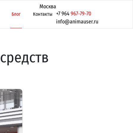
Москва
+7 964
967-79-70
Блог
Контакты
info@animauser.ru
средств