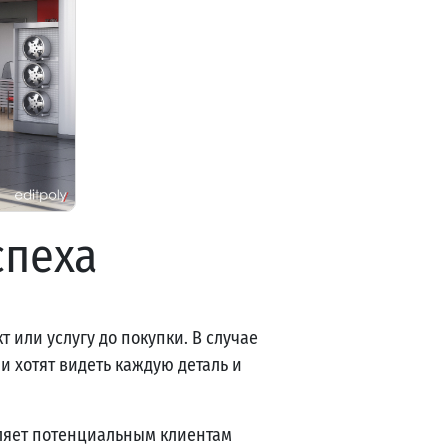
спеха
 или услугу до покупки. В случае
и хотят видеть каждую деталь и
оляет потенциальным клиентам