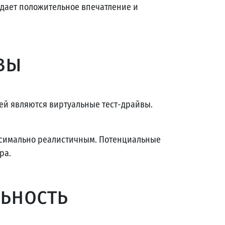
оздает положительное впечатление и
вы
ей являются виртуальные тест-драйвы.
аксимально реалистичным. Потенциальные
ра.
ьность