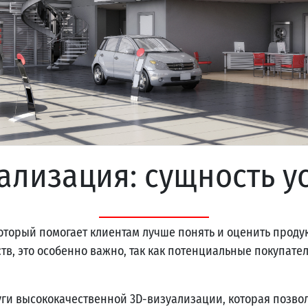
ализация: сущность у
торый помогает клиентам лучше понять и оценить продукт
в, это особенно важно, так как потенциальные покупател
уги высококачественной 3D-визуализации, которая позв