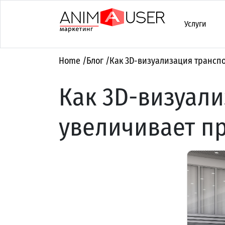
Услуги
Home
/
Блог
/
Как 3D-визуализация трансп
Как 3D-визуали
увеличивает п