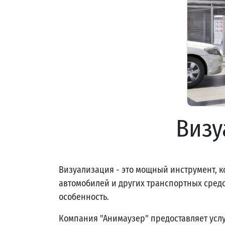
Визу
Визуализация - это мощный инструмент, ко
автомобилей и других транспортных средст
особенность.
Компания "Анимаузер" предоставляет усл