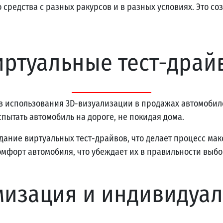
 средства с разных ракурсов и в разных условиях. Это с
иртуальные тест-драй
 использования 3D-визуализации в продажах автомобил
пытать автомобиль на дороге, не покидая дома.
дание виртуальных тест-драйвов, что делает процесс м
омфорт автомобиля, что убеждает их в правильности выбо
мизация и индивидуал